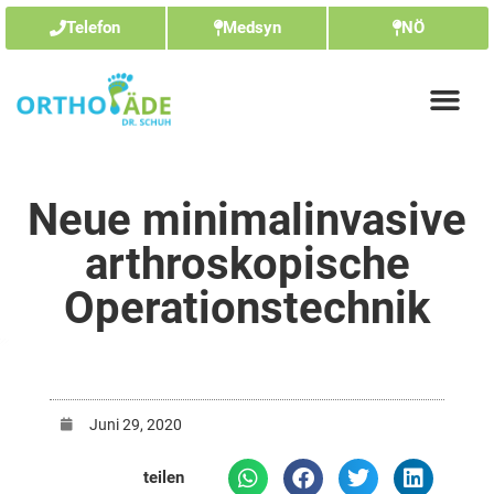
Telefon
Medsyn
NÖ
Neue minimalinvasive
arthroskopische
Operationstechnik
Juni 29, 2020
teilen