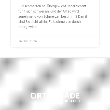
Fußschmerzen bei Übergewicht Jeder Schritt
fühlt sich schwer an, und der Alltag wird
zunehmend von Schmerzen bestimmt? Damit
sind Sie nicht allein. Fußschmerzen durch
Übergewicht
16. Juni 2026