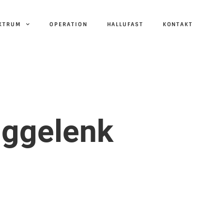
EKTRUM
OPERATION
HALLUFAST
KONTAKT
nggelenk