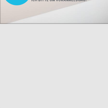
ICH BITTE UM VORANMELDUNG!