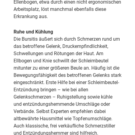
Ellenbogen, etwa durch einen nicht ergonomischen
Arbeitsplatz, löst manchmal ebenfalls diese
Erkrankung aus.
Ruhe und Kühlung
Die Bursitis äußert sich durch Schmerzen rund um
das betroffene Gelenk, Druckempfindlichkeit,
Schwellungen und Rötungen der Haut. Am
Ellbogen und Knie schwillt der Schleimbeutel
mitunter zu einer größeren Beule an. Häufig ist die
Bewegungsfähigkeit des betroffenen Gelenks stark
eingeschränkt. Erste Hilfe bei einer Schleimbeutel-
Entzündung bringen – wie bei allen
Gelenkschmerzen – Ruhigstellung sowie kühle
und entzündungshemmende Umschläge oder
Verbände. Selbst Experten empfehlen dabei
altbewährte Hausmittel wie Topfenumschläge.
Auch klassische, frei verkäufliche Schmerzstiller
und Entzündungshemmer sind hilfreich.