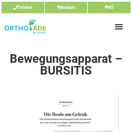
Telefon
Medsyn
NÖ
Bewegungsapparat –
BURSITIS