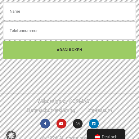
ABSCHICKEN
Webdesign by KOSMAS
Datenschutzerklärung
Impressum
Deutsch
© 2026 All rights reserved​