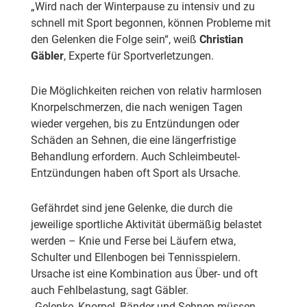
„Wird nach der Winterpause zu intensiv und zu
schnell mit Sport begonnen, können Probleme mit
den Gelenken die Folge sein“, weiß
Christian
Gäbler
, Experte für Sportverletzungen.
Die Möglichkeiten reichen von relativ harmlosen
Knorpelschmerzen, die nach wenigen Tagen
wieder vergehen, bis zu Entzündungen oder
Schäden an Sehnen, die eine längerfristige
Behandlung erfordern. Auch Schleimbeutel-
Entzündungen haben oft Sport als Ursache.
Gefährdet sind jene Gelenke, die durch die
jeweilige sportliche Aktivität übermäßig belastet
werden – Knie und Ferse bei Läufern etwa,
Schulter und Ellenbogen bei Tennisspielern.
Ursache ist eine Kombination aus Über- und oft
auch Fehlbelastung, sagt Gäbler.
„Gelenke, Knorpel, Bänder und Sehnen müssen