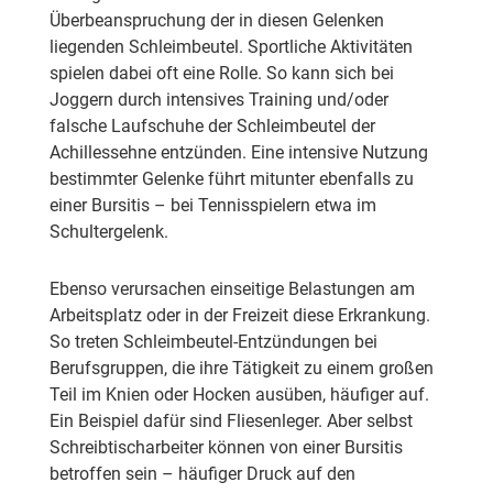
Überbeanspruchung der in diesen Gelenken
liegenden Schleimbeutel. Sportliche Aktivitäten
spielen dabei oft eine Rolle. So kann sich bei
Joggern durch intensives Training und/oder
falsche Laufschuhe der Schleimbeutel der
Achillessehne entzünden. Eine intensive Nutzung
bestimmter Gelenke führt mitunter ebenfalls zu
einer Bursitis – bei Tennisspielern etwa im
Schultergelenk.
Ebenso verursachen einseitige Belastungen am
Arbeitsplatz oder in der Freizeit diese Erkrankung.
So treten Schleimbeutel-Entzündungen bei
Berufsgruppen, die ihre Tätigkeit zu einem großen
Teil im Knien oder Hocken ausüben, häufiger auf.
Ein Beispiel dafür sind Fliesenleger. Aber selbst
Schreibtischarbeiter können von einer Bursitis
betroffen sein – häufiger Druck auf den