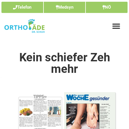
Telefon
Medsyn
NÖ
Kein schiefer Zeh
mehr