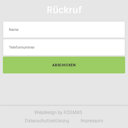
Rückruf
ABSCHICKEN
Webdesign by KOSMAS
Datenschutzerklärung
Impressum