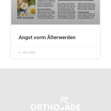
Angst vorm Älterwerden
4. Juni 2025