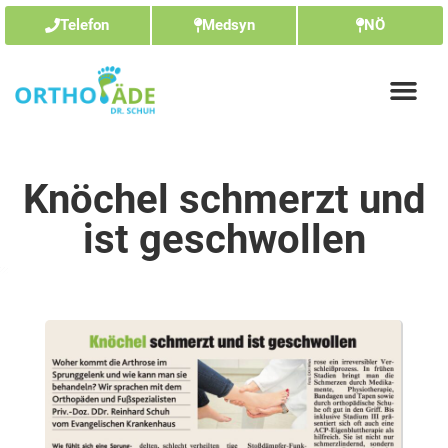
Telefon
Medsyn
NÖ
Knöchel schmerzt und
ist geschwollen