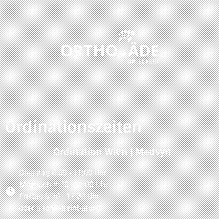
Ordinationszeiten
Ordination Wien | Medsyn
Dienstag 8:30 - 11:00 Uhr
Mittwoch 8:30 - 20:00 Uhr
Freitag 8:30 - 17:30 Uhr
oder nach Vereinbarung