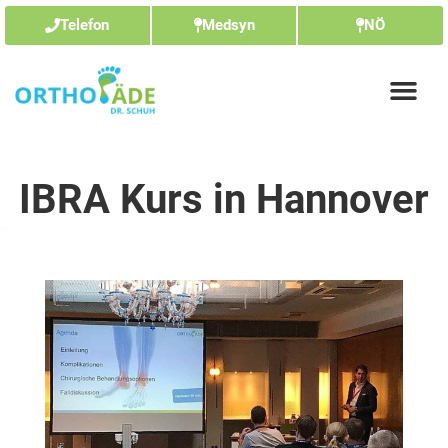
Telefon
Medsyn
NÖ
IBRA Kurs in Hannover