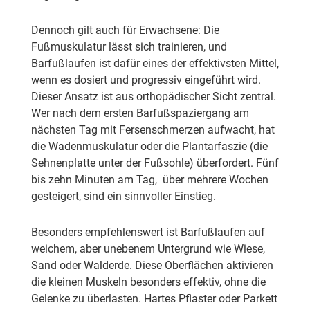
Dennoch gilt auch für Erwachsene: Die
Fußmuskulatur lässt sich trainieren, und
Barfußlaufen ist dafür eines der effektivsten Mittel,
wenn es
dosiert
und
progressiv
eingeführt wird.
Dieser Ansatz ist aus orthopädischer Sicht zentral.
Wer nach dem ersten Barfußspaziergang am
nächsten Tag mit Fersenschmerzen aufwacht, hat
die Wadenmuskulatur oder die Plantarfaszie (die
Sehnenplatte unter der Fußsohle) überfordert. Fünf
bis zehn Minuten am Tag, über mehrere Wochen
gesteigert, sind ein sinnvoller Einstieg.
Besonders empfehlenswert ist Barfußlaufen auf
weichem, aber unebenem Untergrund wie Wiese,
Sand oder Walderde. Diese Oberflächen aktivieren
die kleinen Muskeln besonders effektiv, ohne die
Gelenke zu überlasten. Hartes Pflaster oder Parkett