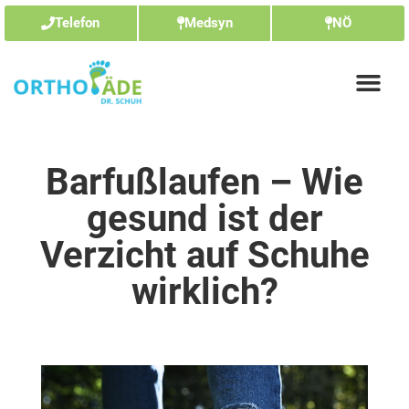
Telefon
Medsyn
NÖ
Barfußlaufen – Wie
gesund ist der
Verzicht auf Schuhe
wirklich?