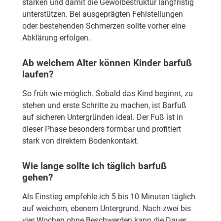
stärken und damit die Gewölbestruktur langfristig
unterstützen. Bei ausgeprägten Fehlstellungen
oder bestehenden Schmerzen sollte vorher eine
Abklärung erfolgen.
Ab welchem Alter können Kinder barfuß
laufen?
So früh wie möglich. Sobald das Kind beginnt, zu
stehen und erste Schritte zu machen, ist Barfuß
auf sicheren Untergründen ideal. Der Fuß ist in
dieser Phase besonders formbar und profitiert
stark von direktem Bodenkontakt.
Wie lange sollte ich täglich barfuß
gehen?
Als Einstieg empfehle ich 5 bis 10 Minuten täglich
auf weichem, ebenem Untergrund. Nach zwei bis
vier Wochen ohne Beschwerden kann die Dauer