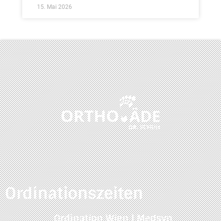
15. Mai 2026
Ordinationszeiten
Ordination Wien | Medsyn