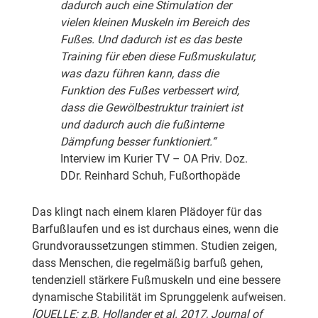
dadurch auch eine Stimulation der
vielen kleinen Muskeln im Bereich des
Fußes. Und dadurch ist es das beste
Training für eben diese Fußmuskulatur,
was dazu führen kann, dass die
Funktion des Fußes verbessert wird,
dass die Gewölbestruktur trainiert ist
und dadurch auch die fußinterne
Dämpfung besser funktioniert.“
Interview im Kurier TV – OA Priv. Doz.
DDr. Reinhard Schuh, Fußorthopäde
Das klingt nach einem klaren Plädoyer für das
Barfußlaufen und es ist durchaus eines, wenn die
Grundvoraussetzungen stimmen. Studien zeigen,
dass Menschen, die regelmäßig barfuß gehen,
tendenziell stärkere Fußmuskeln und eine bessere
dynamische Stabilität im Sprunggelenk aufweisen.
[QUELLE: z.B. Hollander et al. 2017, Journal of