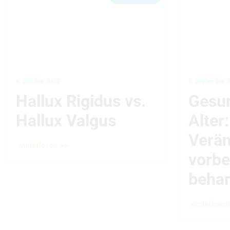
8. October 2025
3. September 
Hallux Rigidus vs.
Gesu
Hallux Valgus
Alter:
Verä
weiterlesen >>
vorb
beha
weiterlesen