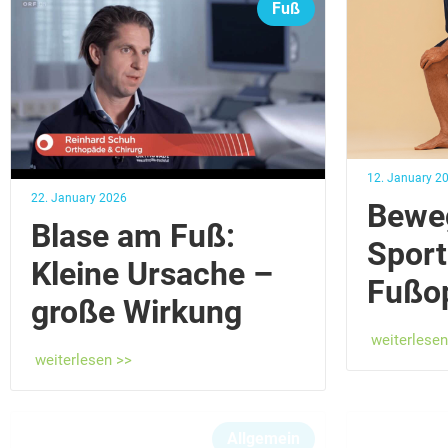
Fuß
12. January 2
22. January 2026
Bewe
Blase am Fuß:
Sport
Kleine Ursache –
Fußop
große Wirkung
weiterlesen
weiterlesen >>
Allgemein