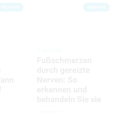
Allgemein
Allgemein
10. February 2025
Fußschmerzen
s
durch gereizte
Wann
Nerven: So
f
erkennen und
behandeln Sie sie
weiterlesen >>