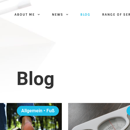
ABOUT ME
NEWS
BLOG
RANGE OF SE
Blog
Allgemein
•
Fuß