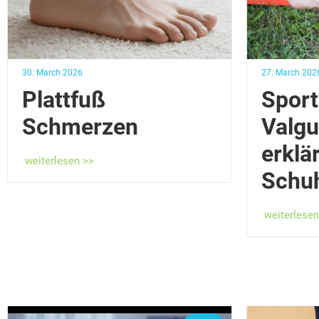
30. March 2026
27. March 202
Plattfuß
Sport
Schmerzen
Valgu
erklär
weiterlesen >>
Schu
weiterlesen