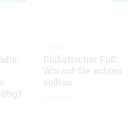
22. July 2025
ädie:
Diabetischer Fuß:
Worauf Sie achten
e
sollten
ötig?
weiterlesen >>