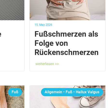
15. May 2026
e
Fußschmerzen als
Folge von
Rückenschmerzen
weiterlesen >>
Fuß
Allgemein
•
Fuß
•
Hallux Valgus