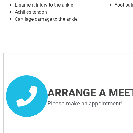
Ligament injury to the ankle
Foot pain
Achilles tendon
Cartilage damage to the ankle
ARRANGE A MEE
Please make an appointment!