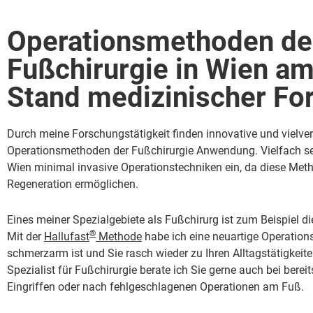
Operationsmethoden de
Fußchirurgie in Wien a
Stand medizinischer Fo
Durch meine Forschungstätigkeit finden innovative und vielv
Operationsmethoden der Fußchirurgie Anwendung. Vielfach se
Wien minimal invasive Operationstechniken ein, da diese Met
Regeneration ermöglichen.
Eines meiner Spezialgebiete als Fußchirurg ist zum Beispiel d
®
Mit der
Hallufast
Methode
habe ich eine neuartige Operation
schmerzarm ist und Sie rasch wieder zu Ihren Alltagstätigkeite
Spezialist für Fußchirurgie berate ich Sie gerne auch bei berei
Eingriffen oder nach fehlgeschlagenen Operationen am Fuß.