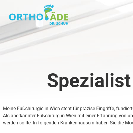
Spezialis
Meine Fußchirurgie in Wien steht für präzise Eingriffe, fundie
Als anerkannter Fußchirurg in Wien mit einer Erfahrung von ü
werden sollte. In folgenden Krankenhäusern haben Sie die Möglic