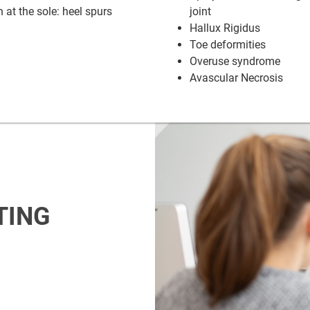
 at the sole: heel spurs
joint
Hallux Rigidus
Toe deformities
Overuse syndrome
Avascular Necrosis
TING