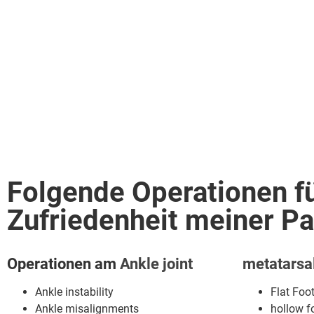
Folgende Operationen fü
Zufriedenheit meiner Pa
Operationen am
Ankle joint
metatarsal
Ankle instability
Flat Foo
Ankle misalignments
hollow f