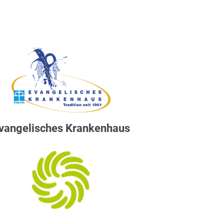
vangelisches Krankenhaus