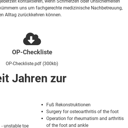
ederzeit kontaktieren, wenn Schmerzen oder Unsicherheiten
m kümmern uns um fachgerechte medizinische Nachbetreuung,
ren Alltag zurückkehren können.
OP-Checkliste
OP-Checkliste.pdf (300kb)
it Jahren zur
Fuß Rekonstruktionen
Surgery for
osteoarthritis of the foot
Operation for
rheumatism and arthritis
of the foot and ankle
 - unstable toe