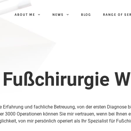
ABOUT ME
NEWS
BLOG
RANGE OF SE
t Fußchirurgie W
rte Erfahrung und fachliche Betreuung, von der ersten Diagnose 
ber 3000 Operationen können Sie mir vertrauen, wenn bei Ihnen
hkeit, von mir persönlich operiert als Ihr Spezialist für Fußchi