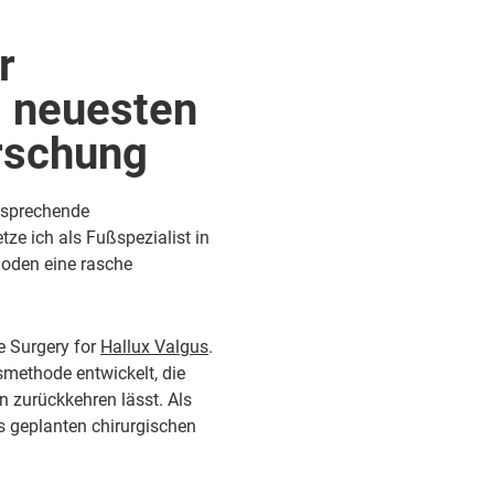
r
m neuesten
rschung
ersprechende
tze ich als Fußs
pezialist
in
hoden eine rasche
ie
Surgery for
Hallux Valgus
.
smethode entwickelt, die
n zurückkehren lässt. Als
ts geplanten chirurgischen