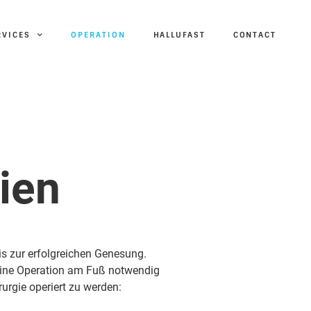
RVICES
OPERATION
HALLUFAST
CONTACT
ien
bis zur erfolgreichen Genesung.
 eine Operation am Fuß notwendig
rurgie operiert zu werden: