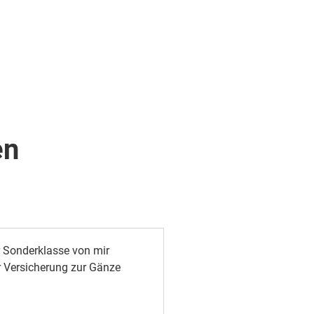
en
.
er Sonderklasse von mir
er Versicherung zur Gänze