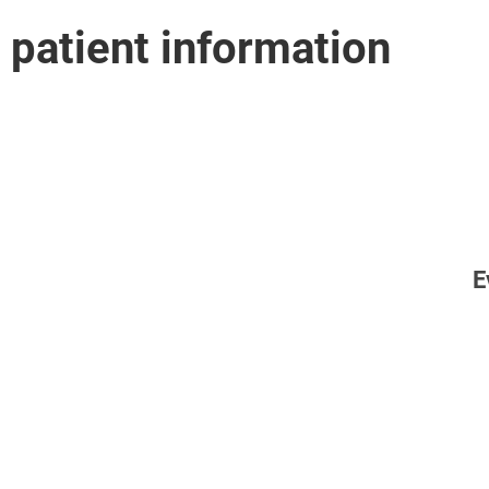
patient information
E