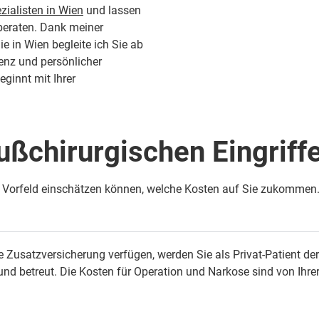
zialisten in Wien
und lassen
beraten. Dank meiner
e in Wien begleite ich Sie ab
enz und persönlicher
ginnt mit Ihrer
ußchirurgischen Eingriff
im Vorfeld einschätzen können, welche Kosten auf Sie zukommen
ne Zusatzversicherung verfügen, werden Sie als Privat-Patient d
 und betreut. Die Kosten für Operation und Narkose sind von Ihr