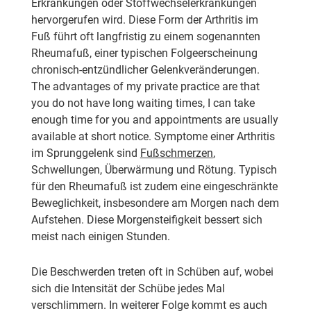
Erkrankungen oder Stoffwechselerkrankungen
hervorgerufen wird. Diese Form der Arthritis im
Fuß führt oft langfristig zu einem sogenannten
Rheumafuß, einer typischen Folgeerscheinung
chronisch-entzündlicher Gelenkveränderungen.
The
advantages
of my private practice are that
you
do not
have
long waiting times
, I can take
enough time
for you and appointments are usually
available at
short notice
.
Symptome
einer Arthritis
im Sprunggelenk sind
Fußschmerzen
,
Schwellungen
, Überwärmung und Rötung
. Typisch
für den Rheumafuß ist zudem eine eingeschränkte
Beweglichkeit, insbesondere am Morgen nach dem
Aufstehen. Diese Morgensteifigkeit bessert sich
meist nach einigen Stunden.
Die Beschwerden treten oft in Schüben auf, wobei
sich die Intensität der Schübe jedes Mal
verschlimmern. In weiterer Folge kommt es auch