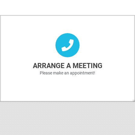
ARRANGE A MEETING
Please make an appointment!