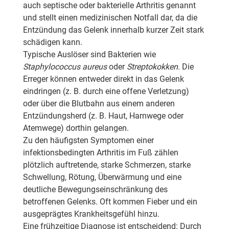
auch septische oder bakterielle Arthritis genannt
und stellt einen medizinischen Notfall dar, da die
Entzündung das Gelenk innerhalb kurzer Zeit stark
schädigen kann.
Typische Auslöser sind Bakterien wie
Staphylococcus aureus
oder
Streptokokken
. Die
Erreger können entweder direkt in das Gelenk
eindringen (z. B. durch eine offene Verletzung)
oder über die Blutbahn aus einem anderen
Entzündungsherd (z. B. Haut, Harnwege oder
Atemwege) dorthin gelangen.
Zu den häufigsten Symptomen einer
infektionsbedingten Arthritis im Fuß zählen
plötzlich auftretende, starke Schmerzen, starke
Schwellung, Rötung, Überwärmung und eine
deutliche Bewegungseinschränkung des
betroffenen Gelenks. Oft kommen Fieber und ein
ausgeprägtes Krankheitsgefühl hinzu.
Eine frühzeitige Diagnose ist entscheidend: Durch