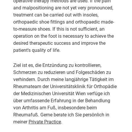
operative therapy methods are used. If the pain
and malpositioning are not yet very pronounced,
treatment can be carried out with insoles,
orthopaedic shoe fittings and orthopaedic made-
to-measure shoes. If this is not sufficient, an
operation on the foot is necessary to achieve the
desired therapeutic success and improve the
patient's quality of life.
Ziel ist es, die Entzündung zu kontrollieren,
Schmerzen zu reduzieren und Folgeschäden zu
verhindern. Durch meine langjährige Tätigkeit im
Rheumateam der Universitätsklinik für Orthopädie
der Medizinischen Universität Wien verfüge ich
über umfassende Erfahrung in der Behandlung
von Arthritis am Fuß, insbesondere beim
Rheumafuß. Gerne berate ich Sie persönlich in
meiner
Private Practice
.