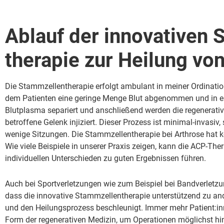
Ablauf der innovativen
therapie zur Heilung vo
Die Stammzellentherapie erfolgt ambulant in meiner Ordinatio
dem Patienten eine geringe Menge Blut abgenommen und in ein
Blutplasma separiert und anschließend werden die regenerativ
betroffene Gelenk injiziert.
Dieser Prozess ist minimal-invasiv,
wenige Sitzungen.
Die Stammzellentherapie bei Arthrose hat
k
Wie viele Beispiele in unserer Praxis zeigen, kann die ACP-The
individuellen Unterschieden zu guten Ergebnissen führen.
Auch bei Sportverletzungen wie zum Beispiel bei Bandverletz
dass die innovative Stammzellentherapie unterstützend zu an
und den Heilungsprozess beschleunigt. Immer mehr Patient:in
Form der regenerativen Medizin, um Operationen möglichst h