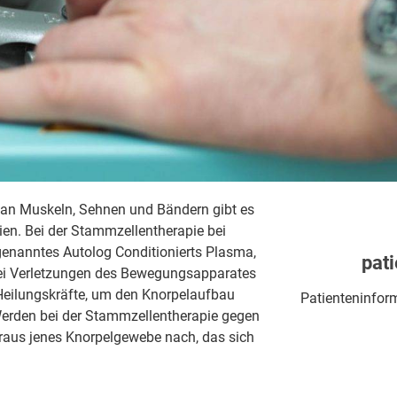
an Muskeln, Sehnen und Bändern gibt es
pien. Bei der Stammzellentherapie bei
genanntes Autolog Conditionierts Plasma,
pati
bei Verletzungen des Bewegungsapparates
Heilungskräfte, um den Knorpelaufbau
Patienteninfor
rden bei der Stammzellentherapie gegen
araus jenes Knorpelgewebe nach, das sich