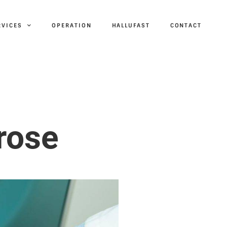
RVICES
OPERATION
HALLUFAST
CONTACT
rose