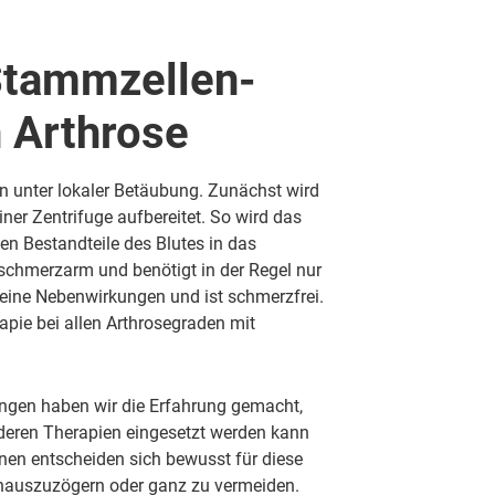
 Stammzellen­
n Arthrose
n unter lokaler Betäubung.
Zunächst wird
er Zentrifuge aufbereitet. So wird das
en Bestandteile des Blutes in das
 schmerzarm und benötigt in der Regel nur
eine Nebenwirkungen
und ist
schmerzfrei
.
rapie bei allen Arthrosegraden mit
ungen haben wir die Erfahrung gemacht,
deren Therapien eingesetzt werden kann
nen entscheiden sich bewusst für diese
inauszuzögern oder ganz zu vermeiden.