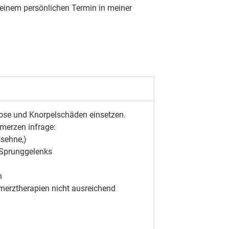
 einem persönlichen Termin in meiner
rose und Knorpelschäden einsetzen.
merzen infrage:
ssehne,)
 Sprunggelenks
n
merztherapien nicht ausreichend