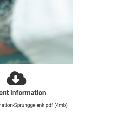
ent information
mation-Sprunggelenk.pdf (4mb)