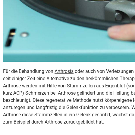
Für die Behandlung von
Arthrosis
oder auch von Verletzungen 
seit einiger Zeit eine Alternative zu den herkömmlichen Thera
Arthrose werden mit Hilfe von Stammzellen aus Eigenblut (so
kurz ACP) Schmerzen bei Arthrose gelindert und die Heilung 
beschleunigt.
Diese regenerative Methode nutzt körpereigene 
anzuregen und langfristig die Gelenkfunktion zu verbessern.
We
Arthrose diese Stammzellen in ein Gelenk gespritzt, wächst d
zum Beispiel durch Arthrose zurückgebildet hat
.