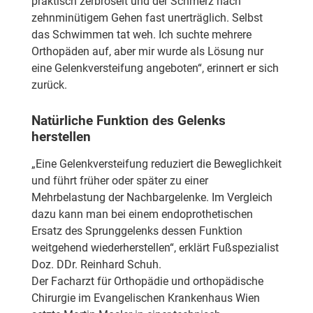
praktisch zerbröselt und der Schmerz nach
zehnminütigem Gehen fast unerträglich. Selbst
das Schwimmen tat weh. Ich suchte mehrere
Orthopäden auf, aber mir wurde als Lösung nur
eine Gelenkversteifung angeboten“, erinnert er sich
zurück.
Natürliche Funktion des Gelenks
herstellen
„Eine Gelenkversteifung reduziert die Beweglichkeit
und führt früher oder später zu einer
Mehrbelastung der Nachbargelenke. Im Vergleich
dazu kann man bei einem endoprothetischen
Ersatz des Sprunggelenks dessen Funktion
weitgehend wiederherstellen“, erklärt Fußspezialist
Doz. DDr. Reinhard Schuh.
Der Facharzt für Orthopädie und orthopädische
Chirurgie im Evangelischen Krankenhaus Wien