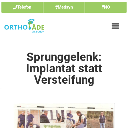
Telefon
Medsyn
NÖ
Sprunggelenk:
Implantat statt
Versteifung