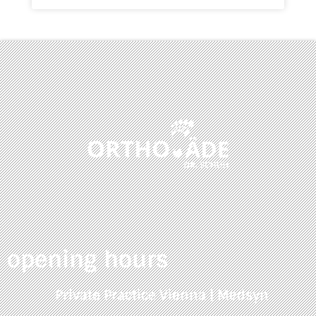
opening hours
Private Practice Vienna | Medsyn