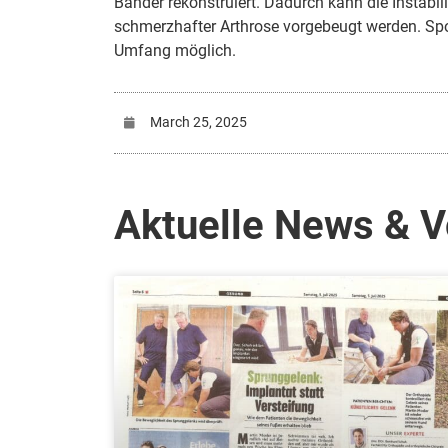
Bänder rekonstruiert. Dadurch kann die Instabi
schmerzhafter Arthrose vorgebeugt werden. Spor
Umfang möglich.
March 25, 2025
Aktuelle News & V