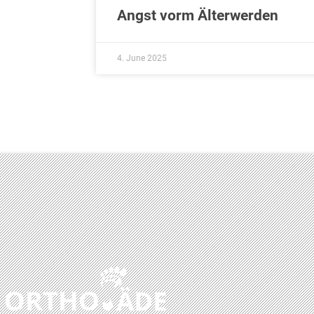
Angst vorm Älterwerden
4. June 2025