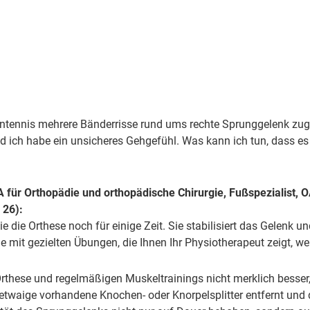
entennis mehrere Bänderrisse rund ums rechte Sprunggelenk zug
d ich habe ein unsicheres Gehgefühl. Was kann ich tun, dass es
A für Orthopädie und orthopädische Chirurgie, Fußspezialist, 
 26):
 die Orthese noch für einige Zeit. Sie stabilisiert das Gelenk un
mit gezielten Übungen, die Ihnen Ihr Physiotherapeut zeigt, wei
rthese und regelmäßigen Muskeltrainings nicht merklich besser,
etwaige vorhandene Knochen- oder Knorpelsplitter entfernt und 