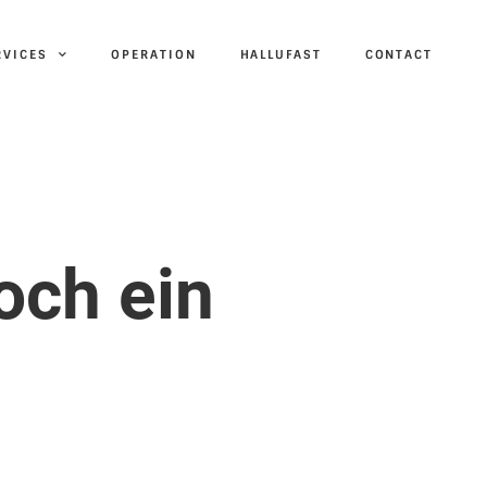
RVICES
OPERATION
HALLUFAST
CONTACT
och ein