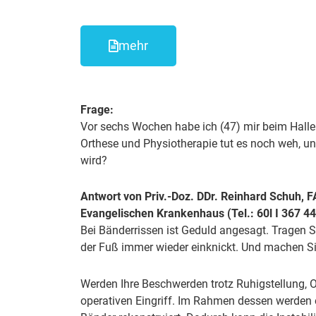
mehr
Frage:
Vor sechs Wochen habe ich (47) mir beim Hall
Orthese und Physiotherapie tut es noch weh, un
wird?
Antwort von Priv.-Doz. DDr. Reinhard Schuh, F
Evangelischen Krankenhaus (Tel.: 60l I 367 44
Bei Bänderrissen ist Geduld angesagt. Tragen Sie
der Fuß immer wieder einknickt. Und machen Sie 
Werden Ihre Beschwerden trotz Ruhigstellung, O
operativen Eingriff. Im Rahmen dessen werden 