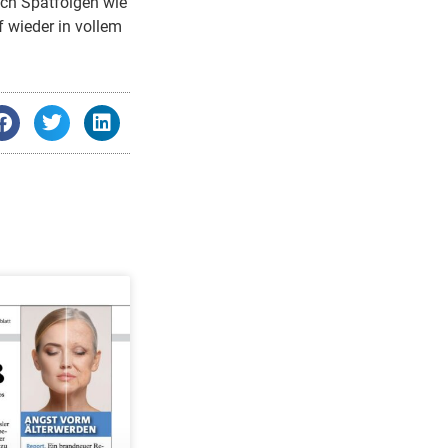
uch Spätfolgen wie
f wieder in vollem